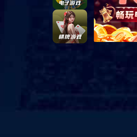
产品中心标题六