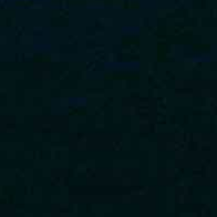
的平台,提供体育、真人、棋牌、电竞等竞技游戏,超高的信誉，大额存款