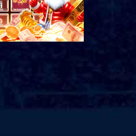
产品中心标题四