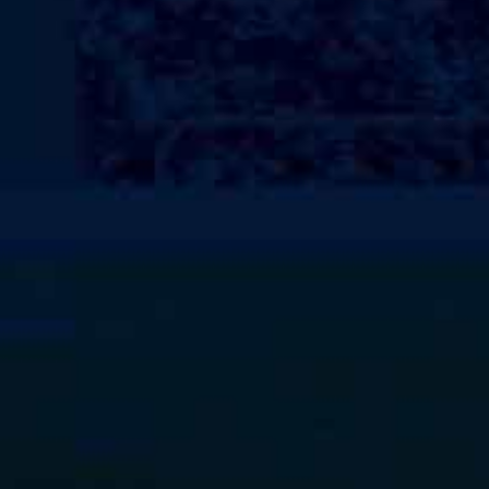
的平台,提供体育、真人、棋牌、电竞等竞技游戏,超高的信誉，大额存款
，包括但不限于建筑、能源、交通、制造等。企业
致力于技术创新和产品研发。他们不断推出新型、
术支持和售后服务，确保设备的正常运行...