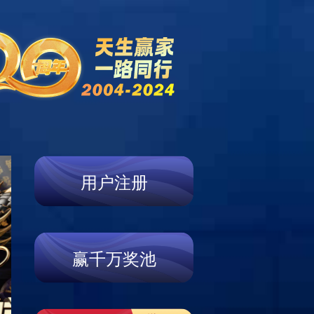
+86 0000 88888
视频中心
联系我们