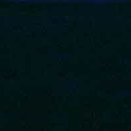
K8凯发娱乐旗舰【好礼☘️】K8凯发 引领业界致力于app下载,