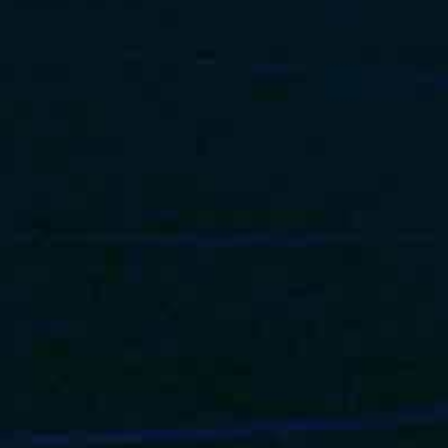
188
+
+
畅销全球188多个国家和地区