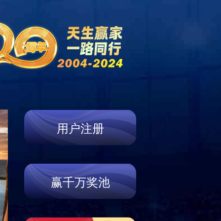
+86 0000 88888
视频中心
联系我们