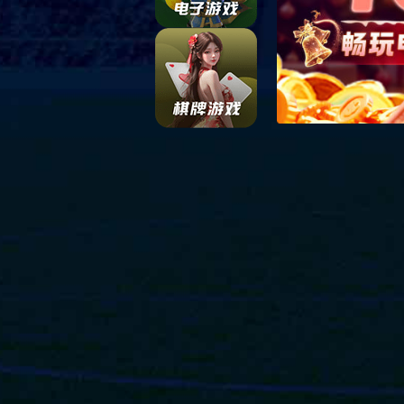
湿式轮碾机是一种广泛应用于矿业、耐火材料等领域的机械
湿式轮碾机通常具有立式或卧式的结构形式，以及碾轮式
时，湿式轮碾机还可以加入适量的水或其他液体，使物料在