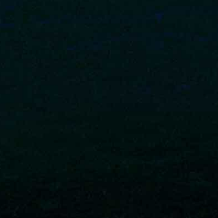
瓷原料等。在矿业领域，湿式轮碾机常用于对矿石进行细磨和
发展，湿式轮碾机将会不断完善和优化，为工业生产提供更加
返回
们
回到顶部