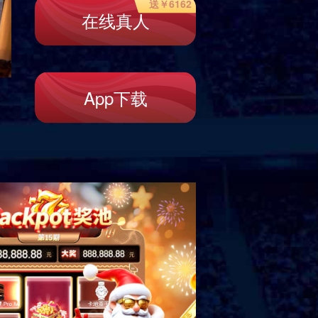
主页
>
产品中心
>
真空挤出机